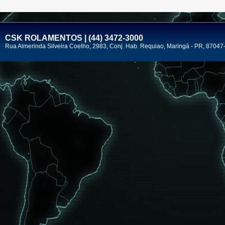
CSK ROLAMENTOS | (44) 3472-3000
Rua Almerinda Silveira Coelho, 2983, Conj. Hab. Requiao, Maringá - PR, 87047