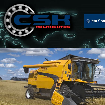
Quem So