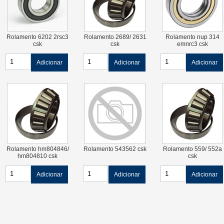
Rolamento 6202 2rsc3
Rolamento 2689/ 2631
Rolamento nup 314
csk
csk
emnrc3 csk
Adicionar
Adicionar
Adicionar
Rolamento hm804846/
Rolamento 543562 csk
Rolamento 559/ 552a
hm804810 csk
csk
Adicionar
Adicionar
Adicionar