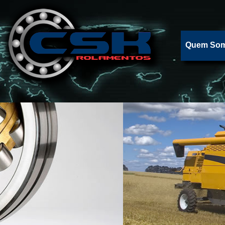
Quem So