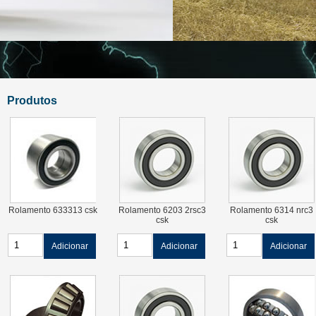
Produtos
Rolamento 633313 csk
Rolamento 6203 2rsc3
Rolamento 6314 nrc3
csk
csk
Adicionar
Adicionar
Adicionar