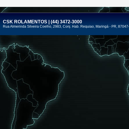
CSK ROLAMENTOS | (44) 3472-3000
Rua Almerinda Silveira Coelho, 2983, Conj. Hab. Requiao, Maringá - PR, 87047