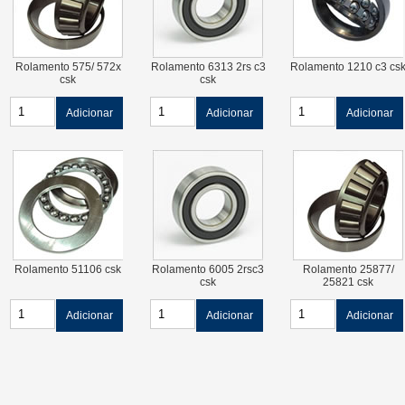
Rolamento 575/ 572x
Rolamento 6313 2rs c3
Rolamento 1210 c3 cs
csk
csk
Adicionar
Adicionar
Adicionar
Rolamento 51106 csk
Rolamento 6005 2rsc3
Rolamento 25877/
csk
25821 csk
Adicionar
Adicionar
Adicionar