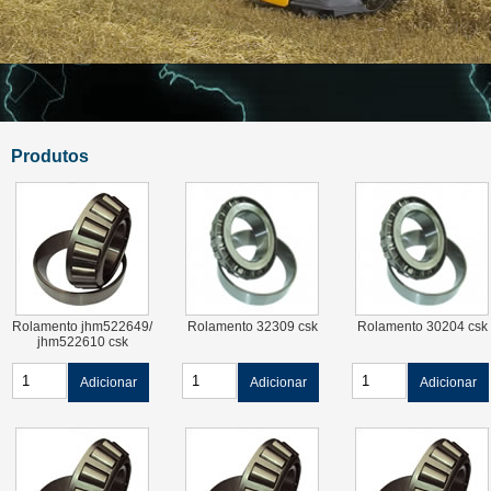
Produtos
Rolamento jhm522649/
Rolamento 32309 csk
Rolamento 30204 csk
jhm522610 csk
Adicionar
Adicionar
Adicionar