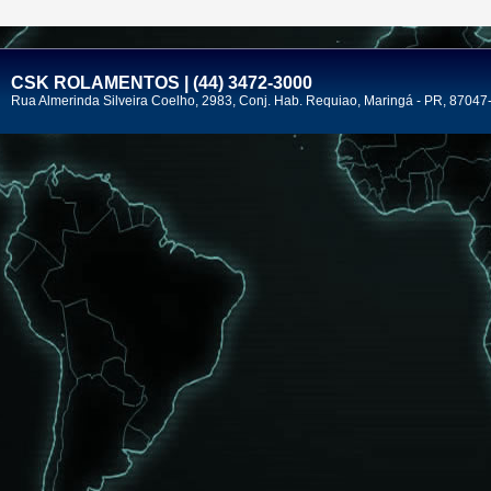
CSK ROLAMENTOS | (44) 3472-3000
Rua Almerinda Silveira Coelho, 2983, Conj. Hab. Requiao, Maringá - PR, 87047