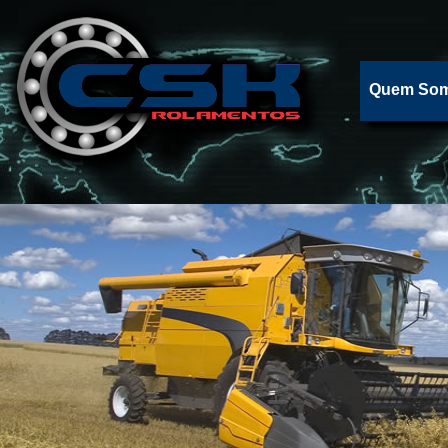
Quem So