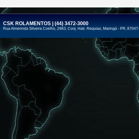
CSK ROLAMENTOS | (44) 3472-3000
Rua Almerinda Silveira Coelho, 2983, Conj. Hab. Requiao, Maringá - PR, 87047