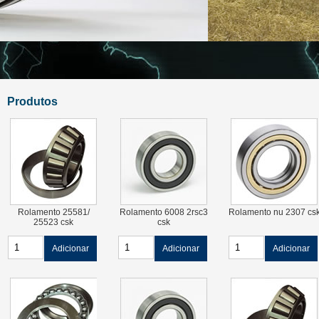
Produtos
Rolamento 25581/
Rolamento 6008 2rsc3
Rolamento nu 2307 cs
25523 csk
csk
Adicionar
Adicionar
Adicionar