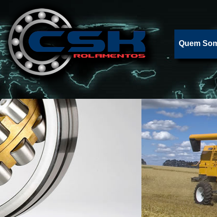
Quem So