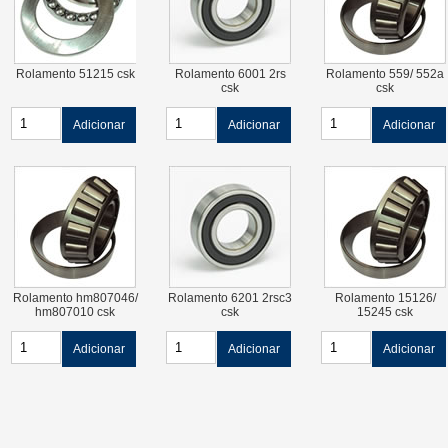
Rolamento 51215 csk
Rolamento 6001 2rs
Rolamento 559/ 552a
csk
csk
Adicionar
Adicionar
Adicionar
Rolamento hm807046/
Rolamento 6201 2rsc3
Rolamento 15126/
hm807010 csk
csk
15245 csk
Adicionar
Adicionar
Adicionar